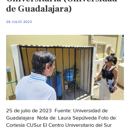
(Quadratín
de Guadalajara)
Jalisco)
26 JULIO 2023
25 de julio de 2023 Fuente: Universidad de
Guadalajara Nota de: Laura Sepúlveda Foto de:
Cortesía CUSur El Centro Universitario del Sur