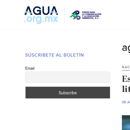
a
SÚSCRIBETE AL BOLETÍN
NAC
Email
E
l
09 A