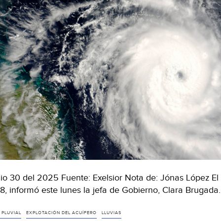
io 30 del 2025 Fuente: Exelsior Nota de: Jónas López El 
8, informó este lunes la jefa de Gobierno, Clara Brugad
 PLUVIAL
EXPLOTACIÓN DEL ACUÍFERO
LLUVIAS