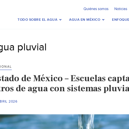
Quiénes somos
Noticias
TODO SOBRE EL AGUA
AGUA EN MÉXICO
ENFOQUE
gua pluvial
IONAL
stado de México – Escuelas capt
itros de agua con sistemas pluv
BRIL 2026