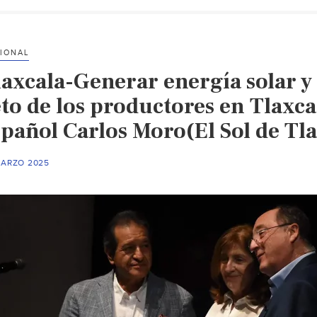
IONAL
laxcala-Generar energía solar y 
to de los productores en Tlaxca
spañol Carlos Moro(El Sol de Tla
MARZO 2025