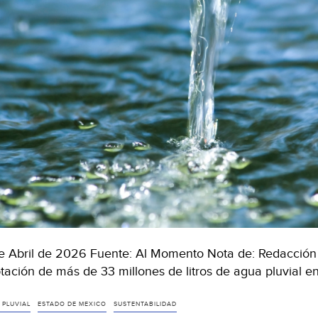
e Abril de 2026 Fuente: Al Momento Nota de: Redacc
tación de más de 33 millones de litros de agua pluvial e
 PLUVIAL
ESTADO DE MEXICO
SUSTENTABILIDAD