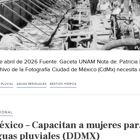
e abril de 2026 Fuente: Gaceta UNAM Nota de: Patricia 
hivo de la Fotografía Ciudad de México (CdMx) necesita 
 PLUVIAL
AGUAS RESIDUALES
GESTIÓN HÍDRICA
IONAL
éxico – Capacitan a mujeres para
guas pluviales (DDMX)