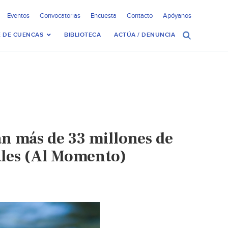
Eventos
Convocatorias
Encuesta
Contacto
Apóyanos
 DE CUENCAS
BIBLIOTECA
ACTÚA / DENUNCIA
an más de 33 millones de
iales (Al Momento)