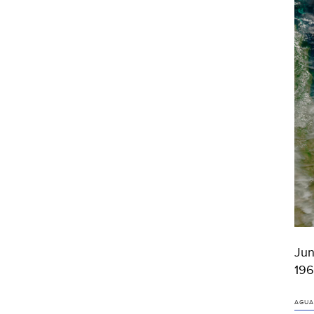
Jun
196
AGUA