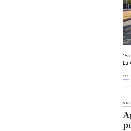
15 
La 
CEA
NAC
A
p