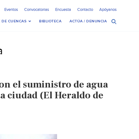
Eventos
Convocatorias
Encuesta
Contacto
Apóyanos
 DE CUENCAS
BIBLIOTECA
ACTÚA / DENUNCIA
a
on el suministro de agua
la ciudad (El Heraldo de