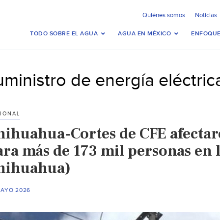
Quiénes somos
Noticias
TODO SOBRE EL AGUA
AGUA EN MÉXICO
ENFOQUE
uministro de energía eléctric
IONAL
hihuahua-Cortes de CFE afectar
ara más de 173 mil personas en 
hihuahua)
MAYO 2026