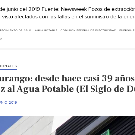
de junio del 2019 Fuente: Newsweek Pozos de extracción 
 visto afectados con las fallas en el suministro de la ene
TECIMIENTO DE AGUA
AGUA POTABLE
COMISIÓN FEDERAL DE ELECTRICIDAD
ENERGÍA E
IA
IONALES
rango: desde hace casi 39 años,
uz al Agua Potable (El Siglo de 
UNIO 2019