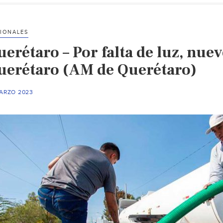
IONALES
erétaro – Por falta de luz, nue
uerétaro (AM de Querétaro)
MARZO 2023