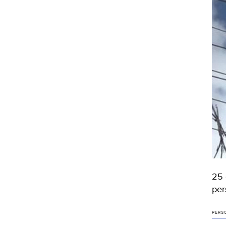
25 
per
PERS