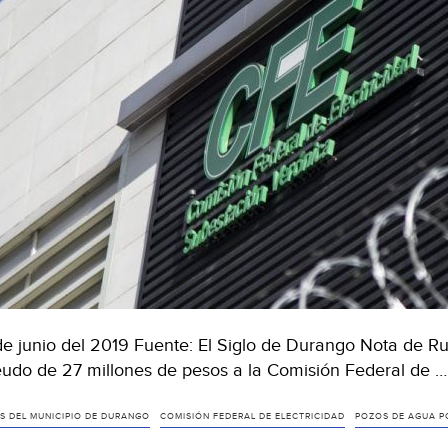
de junio del 2019 Fuente: El Siglo de Durango Nota de
udo de 27 millones de pesos a la Comisión Federal de 
S DEL MUNICIPIO DE DURANGO
COMISIÓN FEDERAL DE ELECTRICIDAD
POZOS DE AGUA P