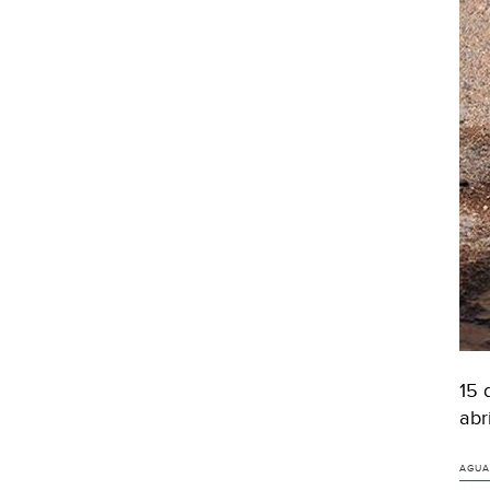
15 
abr
AGUA