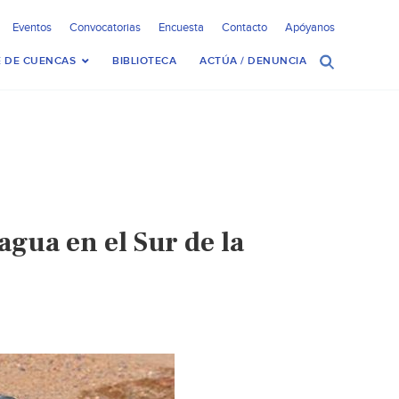
Eventos
Convocatorias
Encuesta
Contacto
Apóyanos
 DE CUENCAS
BIBLIOTECA
ACTÚA / DENUNCIA
gua en el Sur de la