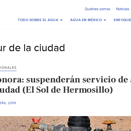
Quiénes somos
Noticias
TODO SOBRE EL AGUA
AGUA EN MÉXICO
ENFOQUE
ur de la ciudad
IONALES
onora: suspenderán servicio de a
iudad (El Sol de Hermosillo)
BRIL 2019