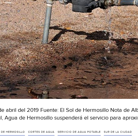
de abril del 2019 Fuente: El Sol de Hermosillo Nota de A
il, Agua de Hermosillo suspenderá el servicio para apr
 DE HERMOSILLO
CORTES DE AGUA
SERVICIO DE AGUA POTABLE
SUR DE LA CIUDAD