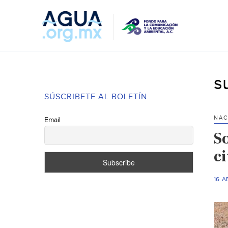
s
SÚSCRIBETE AL BOLETÍN
NAC
Email
S
c
16 A