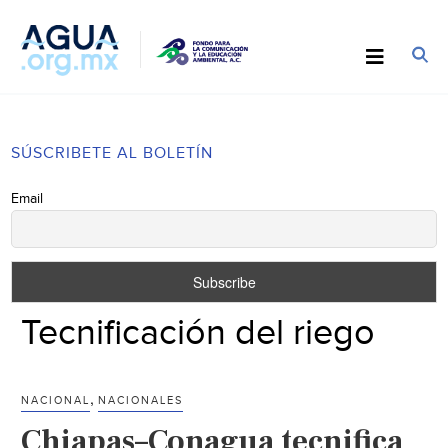
SÚSCRIBETE AL BOLETÍN
Email
Tecnificación del riego
,
NACIONAL
NACIONALES
Chiapas–Conagua tecnifica