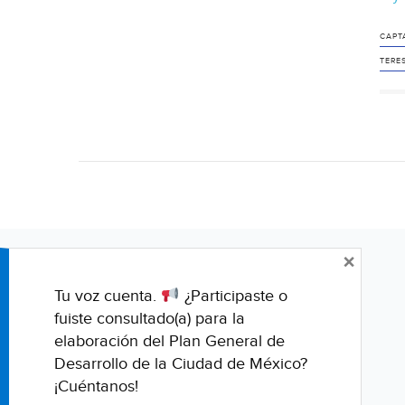
CAPT
TERE
×
Tu voz cuenta.
¿Participaste o
fuiste consultado(a) para la
elaboración del Plan General de
Desarrollo de la Ciudad de México?
¡Cuéntanos!