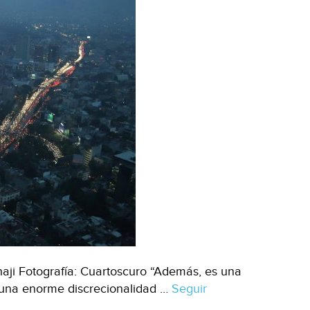
aji Fotografía: Cuartoscuro “Además, es una
n una enorme discrecionalidad …
Seguir