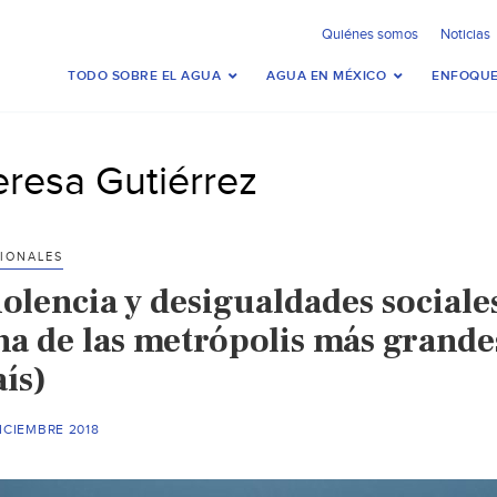
Quiénes somos
Noticias
TODO SOBRE EL AGUA
AGUA EN MÉXICO
ENFOQUE
eresa Gutiérrez
IONALES
olencia y desigualdades sociale
na de las metrópolis más grande
ís)
ICIEMBRE 2018