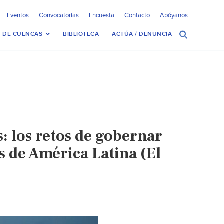
Eventos
Convocatorias
Encuesta
Contacto
Apóyanos
 DE CUENCAS
BIBLIOTECA
ACTÚA / DENUNCIA
s: los retos de gobernar
s de América Latina (El