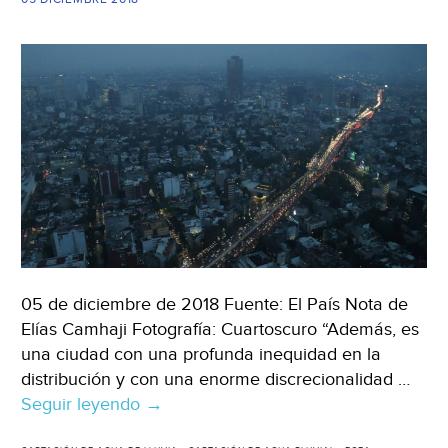
05 de diciembre de 2018 Fuente: El País Nota de
Elías Camhaji Fotografía: Cuartoscuro “Además, es
una ciudad con una profunda inequidad en la
distribución y con una enorme discrecionalidad …
Seguir leyendo
Violencia
→
y