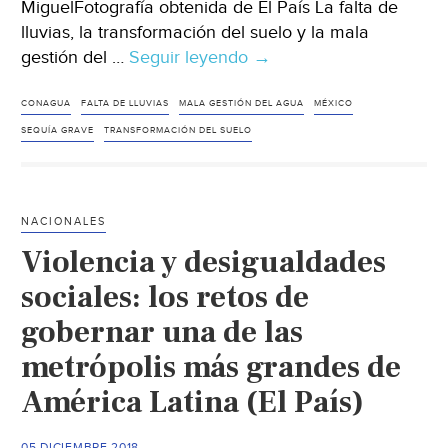
MiguelFotografía obtenida de El País La falta de
lluvias, la transformación del suelo y la mala
gestión del …
Seguir leyendo
MX:
→
La
sequía
CONAGUA
FALTA DE LLUVIAS
MALA GESTIÓN DEL AGUA
MÉXICO
que
SEQUÍA GRAVE
TRANSFORMACIÓN DEL SUELO
abrasa
México,
una
NACIONALES
tragedia
Violencia y desigualdades
predecible
y
sociales: los retos de
devastadora
gobernar una de las
(El
metrópolis más grandes de
País)
América Latina (El País)
05 DICIEMBRE 2018