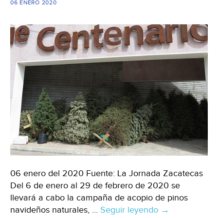
06 ENERO 2020
06 enero del 2020 Fuente: La Jornada Zacatecas
Del 6 de enero al 29 de febrero de 2020 se
llevará a cabo la campaña de acopio de pinos
navideños naturales, …
Seguir leyendo
Zacatecas:
→