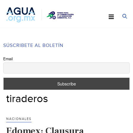
SÚSCRIBETE AL BOLETÍN
Email
tiraderos
NACIONALES
Edomex: Clausura