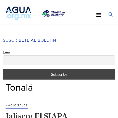
SÚSCRIBETE AL BOLETÍN
Email
Tonalá
NACIONALES
Jalisco: El SIAPA