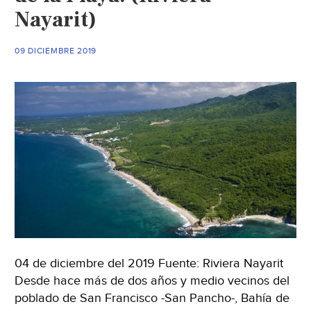
Horizonte)
Nayarit)
09 DICIEMBRE 2019
04 de diciembre del 2019 Fuente: Riviera Nayarit
Desde hace más de dos años y medio vecinos del
poblado de San Francisco -San Pancho-, Bahía de