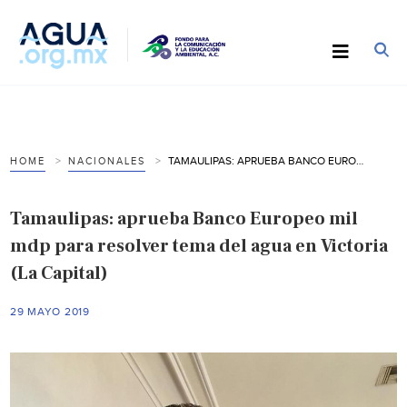
TAMAULIPAS: APRUEBA BANCO EUROPEO MIL MDP PARA RESOLVER TEMA DEL AGUA EN VICTORIA (LA CAPITAL)
HOME
NACIONALES
Tamaulipas: aprueba Banco Europeo mil
mdp para resolver tema del agua en Victoria
(La Capital)
29 MAYO 2019