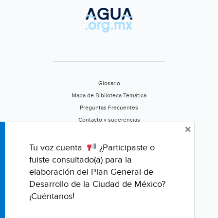
Glosario
Mapa de Biblioteca Temática
Preguntas Frecuentes
Contacto y sugerencias
×
Aviso de privacidad
Califica este portal
Tu voz cuenta.
¿Participaste o
fuiste consultado(a) para la
elaboración del Plan General de
Desarrollo de la Ciudad de México?
¡Cuéntanos!