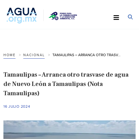
TAMAULIPAS – ARRANCA OTRO TRASVASE DE AGUA DE NUEVO LEÓN A TAMAULIPAS (NOTA TAMAULIPAS)
HOME
NACIONAL
Tamaulipas – Arranca otro trasvase de agua
de Nuevo León a Tamaulipas (Nota
Tamaulipas)
16 JULIO 2024