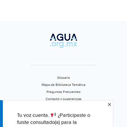
Glosario
Mapa de Biblioteca Temática
Preguntas Frecuentes
Contacto y sugerencias
×
Aviso de privacidad
Califica este portal
Tu voz cuenta.
¿Participaste o
fuiste consultado(a) para la