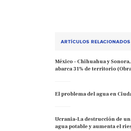
ARTÍCULOS RELACIONADOS
México – Chihuahua y Sonora,
abarca 31% de territorio (Obr
El problema del agua en Ciuda
Ucrania-La destrucción de una
agua potable y aumenta el ri