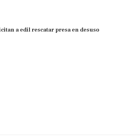
icitan a edil rescatar presa en desuso