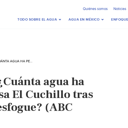
Quiénes somos
Noticias
TODO SOBRE EL AGUA
AGUA EN MÉXICO
ENFOQUE
TAMAULIPAS – ¿CUÁNTA AGUA HA PERDIDO LA PRESA EL CUCHILLO TRAS SEXTO DÍA DE DESFOGUE? (ABC NOTICIAS)
¿Cuánta agua ha
sa El Cuchillo tras
desfogue? (ABC