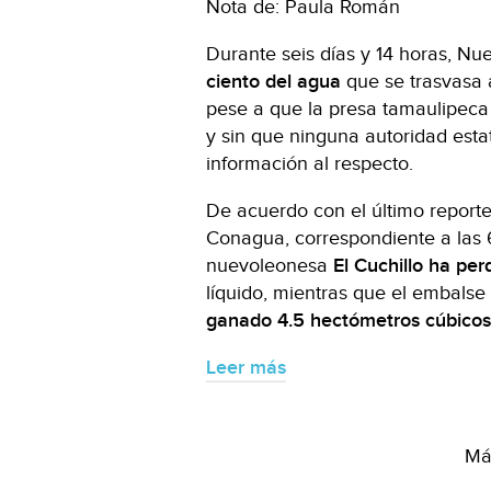
Nota de: Paula Román
Durante seis días y 14 horas, N
ciento del agua
que se trasvasa 
pese a que la presa tamaulipeca
y sin que ninguna autoridad estat
información al respecto.
De acuerdo con el último report
Conagua, correspondiente a las 6
nuevoleonesa
El Cuchillo ha per
líquido, mientras que el embals
ganado 4.5 hectómetros cúbicos
Leer más
Más