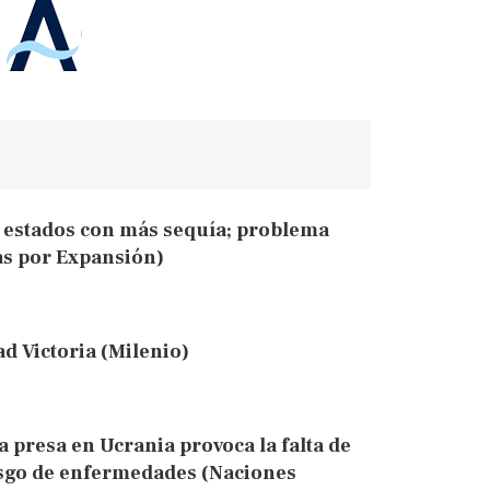
 estados con más sequía; problema
as por Expansión)
d Victoria (Milenio)
 presa en Ucrania provoca la falta de
esgo de enfermedades (Naciones