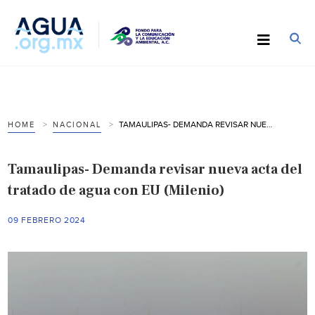
TAMAULIPAS- DEMANDA REVISAR NUEVA ACTA DEL TRATADO DE AGUA CON EU (MILENIO)
HOME
NACIONAL
Tamaulipas- Demanda revisar nueva acta del
tratado de agua con EU (Milenio)
09 FEBRERO 2024