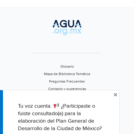
Glosario
Mapa de Biblioteca Temática
Preguntas Frecuentes
Contacto y sugerencias
×
Aviso de privacidad
Califica este portal
Tu voz cuenta.
¿Participaste o
fuiste consultado(a) para la
elaboración del Plan General de
Desarrollo de la Ciudad de México?