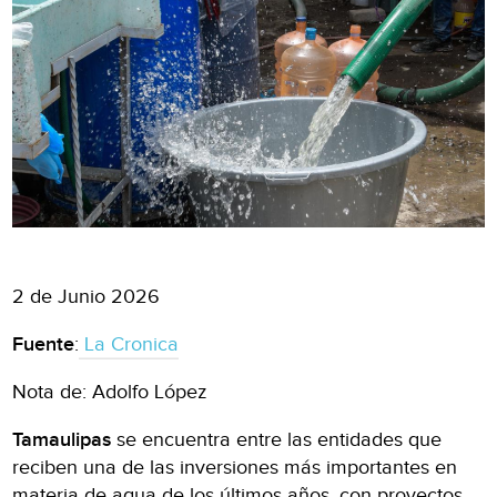
2 de Junio 2026
Fuente
:
La Cronica
Nota de: Adolfo López
Tamaulipas
se encuentra entre las entidades que
reciben una de las inversiones más importantes en
materia de agua de los últimos años, con proyectos