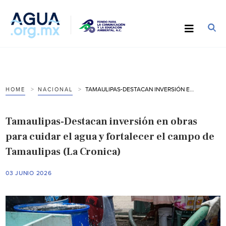
TAMAULIPAS-DESTACAN INVERSIÓN EN OBRAS PARA CUIDAR EL AGUA Y FORTALECER EL CAMPO DE TAMAULIPAS (LA CRONICA)
HOME
NACIONAL
Tamaulipas-Destacan inversión en obras
para cuidar el agua y fortalecer el campo de
Tamaulipas (La Cronica)
03 JUNIO 2026