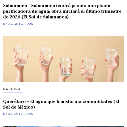
Salamanca – Salamanca tendrá pronto una planta
purificadora de agua; obra iniciará el último trimestre
de 2026 (El Sol de Salamanca)
07 AGOSTO 2026
NACIONAL
Querétaro – El agua que transforma comunidades (El
Sol de México)
07 AGOSTO 2026