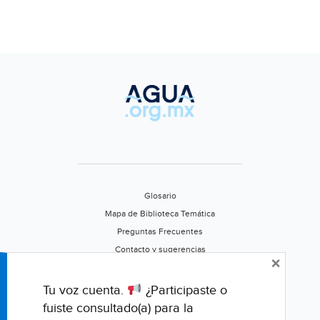
Glosario
Mapa de Biblioteca Temática
Preguntas Frecuentes
Contacto y sugerencias
×
Aviso de privacidad
Califica este portal
Tu voz cuenta.
¿Participaste o
fuiste consultado(a) para la