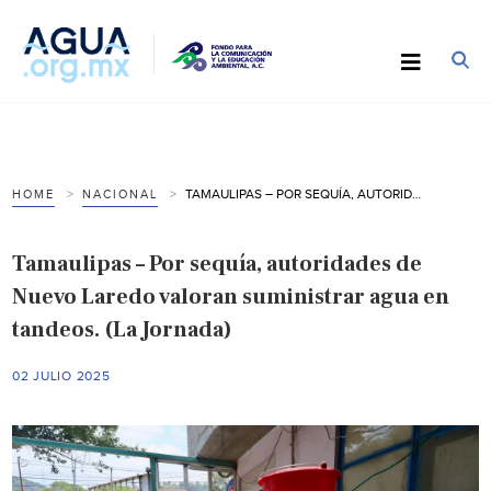
TAMAULIPAS – POR SEQUÍA, AUTORIDADES DE NUEVO LAREDO VALORAN SUMINISTRAR AGUA EN TANDEOS. (LA JORNADA)
HOME
NACIONAL
Tamaulipas – Por sequía, autoridades de
Nuevo Laredo valoran suministrar agua en
tandeos. (La Jornada)
02 JULIO 2025