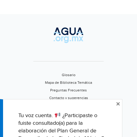
Glosario
Mapa de Biblioteca Temática
Preguntas Frecuentes
Contacto y sugerencias
×
Aviso de privacidad
Califica este portal
Tu voz cuenta.
¿Participaste o
fuiste consultado(a) para la
elaboración del Plan General de