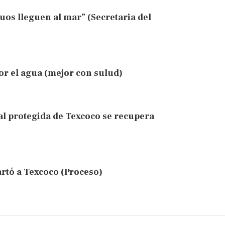
uos lleguen al mar” (Secretaria del
r el agua (mejor con sulud)
al protegida de Texcoco se recupera
rtó a Texcoco (Proceso)