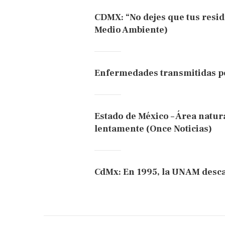
CDMX: “No dejes que tus resid
Medio Ambiente)
Enfermedades transmitidas po
Estado de México – Área natur
lentamente (Once Noticias)
CdMx: En 1995, la UNAM desca