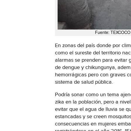
Fuente: TEXCOCO 
En zonas del país donde por clim
como el sureste del territorio nac
alarmas se prenden para evitar 
de dengue y chikungunya, ademá
hemorrágicas pero con graves co
sistema de salud pública.
Podría sonar como un tema ajeno
zika en la población, pero a niv
evitar que el agua de lluvia se 
estancadas y se creen mosquitos 
consecuencias en mujeres embar