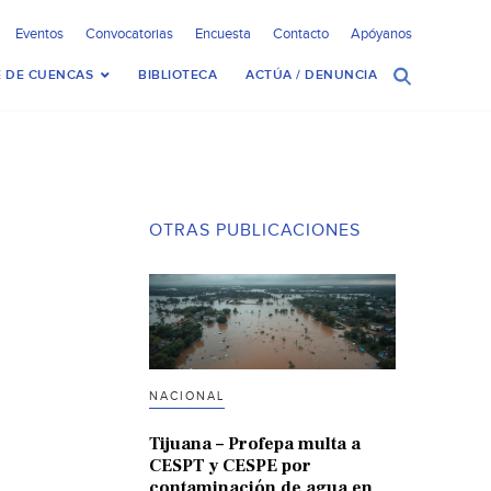
Eventos
Convocatorias
Encuesta
Contacto
Apóyanos
 DE CUENCAS
BIBLIOTECA
ACTÚA / DENUNCIA
OTRAS PUBLICACIONES
NACIONAL
Tijuana – Profepa multa a
CESPT y CESPE por
contaminación de agua en