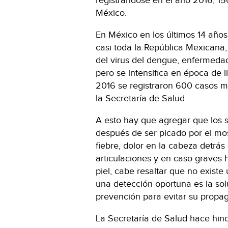
registrándose en el año 2016, 1
México.
En México en los últimos 14 año
casi toda la República Mexicana,
del virus del dengue, enfermeda
pero se intensifica en época de ll
2016 se registraron 600 casos m
la Secretaría de Salud.
A esto hay que agregar que los 
después de ser picado por el mo
fiebre, dolor en la cabeza detrás
articulaciones y en caso graves 
piel, cabe resaltar que no existe
una detección oportuna es la so
prevención para evitar su propa
La Secretaría de Salud hace hinc