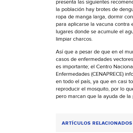
presenta las siguientes recomend
la población hay brotes de dengue
ropa de manga larga, dormir con
para aplicarse la vacuna contra
lugares donde se acumule el agua
limpiar charcos.
Así que a pesar de que en el mu
casos de enfermedades vectores 
es importante; el Centro Nacion
Enfermedades (CENAPRECE) info
en todo el país, ya que en casi 
reproducir el mosquito, por lo qu
pero marcan que la ayuda de la 
ARTÍCULOS RELACIONADOS