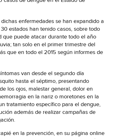
50 casos de dengue en el Estado de
s dichas enfermedades se han expandido a
 30 estados han tenido casos, sobre todo
d que puede atacar durante todo el año
uvia; tan solo en el primer trimestre del
ás que en todo el 2015 según informes de
síntomas van desde el segundo día
squito hasta el séptimo, presentando
 de los ojos, malestar general, dolor en
hemorragia en la nariz o moretones en la
 un tratamiento específico para el dengue,
lución además de realizar campañas de
gación.
apié en la prevención, en su página online