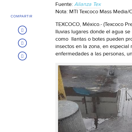
Fuente:
Alianza Tex
Nota: MTI Texcoco Mass Media/C
COMPARTIR
TEXCOCO, México.- (Texcoco Pres
lluvias lugares donde el agua 
como llantas o botes pueden pro
insectos en la zona, en especial
enfermedades a las personas, un