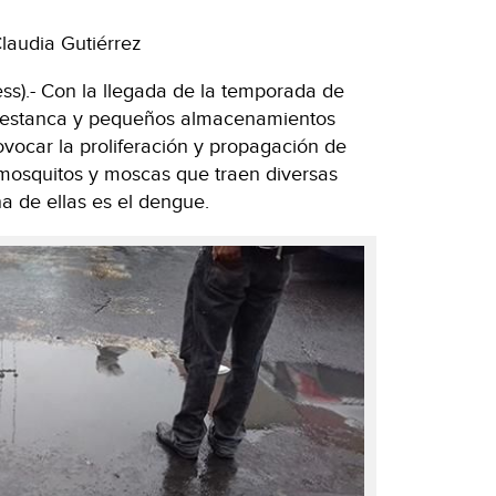
laudia Gutiérrez
s).- Con la llegada de la temporada de
se estanca y pequeños almacenamientos
vocar la proliferación y propagación de
 mosquitos y moscas que traen diversas
a de ellas es el dengue.