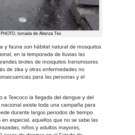
PHOTO, tomada de Alianza Tex
a y fauna son hábitat natural de mosquitos
ional, en la temporada de lluvias las
grandes brotes de mosquitos transmisores
s de zika y otras enfermedades no
nsecuencias para las personas y el
 a Texcoco la llegada del dengue y del
el nacional existe toda una campaña para
quede durante largos periodos de tiempo
en especial, aquellos que no se sabe las
azadas, niños y adultos mayores;