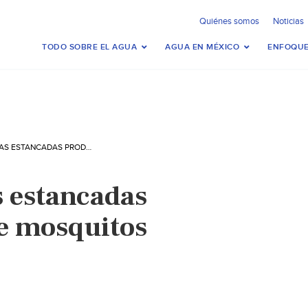
Quiénes somos
Noticias
TODO SOBRE EL AGUA
AGUA EN MÉXICO
ENFOQUE
TEXCOCO AGUAS ESTANCADAS PRODUCTORES DE MOSQUITOS
 estancadas
e mosquitos