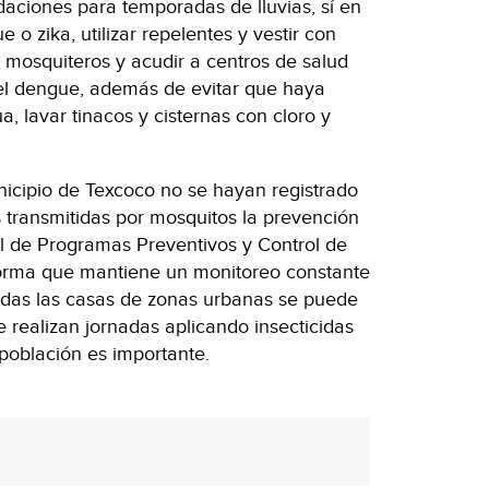
aciones para temporadas de lluvias, sí en
 o zika, utilizar repelentes y vestir con
 mosquiteros y acudir a centros de salud
 el dengue, además de evitar que haya
, lavar tinacos y cisternas con cloro y
nicipio de Texcoco no se hayan registrado
transmitidas por mosquitos la prevención
al de Programas Preventivos y Control de
rma que mantiene un monitoreo constante
todas las casas de zonas urbanas se puede
e realizan jornadas aplicando insecticidas
población es importante.