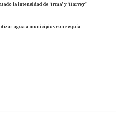
tado la intensidad de ‘Irma’ y ‘Harvey”
tizar agua a municipios con sequía