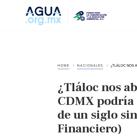
HOME
NACIONALES
¿Tláloc nos a
CDMX podría 
de un siglo sin
Financiero)