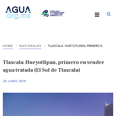
TLAXCALA: HUEYOTLIPAN, PRIMERO EN VENDER AGUA TRATADA (EL SOL DE TLAXCALA)
HOME
NACIONALES
Tlaxcala: Hueyotlipan, primero en vender
agua tratada (El Sol de Tlaxcala)
26 JUNIO 2019