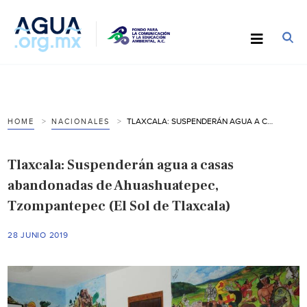
TLAXCALA: SUSPENDERÁN AGUA A CASAS ABANDONADAS DE AHUASHUATEPEC, TZOMPANTEPEC (EL SOL DE TLAXCALA)
HOME
NACIONALES
Tlaxcala: Suspenderán agua a casas
abandonadas de Ahuashuatepec,
Tzompantepec (El Sol de Tlaxcala)
28 JUNIO 2019