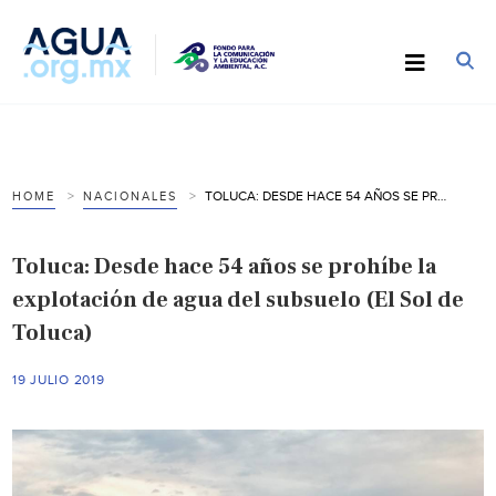
TOLUCA: DESDE HACE 54 AÑOS SE PROHÍBE LA EXPLOTACIÓN DE AGUA DEL SUBSUELO (EL SOL DE TOLUCA)
HOME
NACIONALES
Toluca: Desde hace 54 años se prohíbe la
explotación de agua del subsuelo (El Sol de
Toluca)
19 JULIO 2019