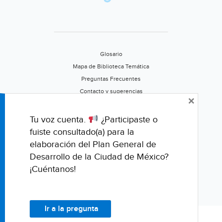
Glosario
Mapa de Biblioteca Temática
Preguntas Frecuentes
Contacto y sugerencias
×
Aviso de privacidad
Califica este portal
Tu voz cuenta.
¿Participaste o
fuiste consultado(a) para la
elaboración del Plan General de
Desarrollo de la Ciudad de México?
¡Cuéntanos!
Ir a la pregunta