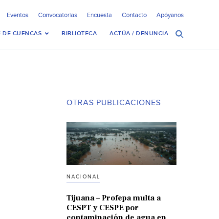
Eventos
Convocatorias
Encuesta
Contacto
Apóyanos
 DE CUENCAS
BIBLIOTECA
ACTÚA / DENUNCIA
OTRAS PUBLICACIONES
NACIONAL
Tijuana – Profepa multa a
CESPT y CESPE por
contaminación de agua en