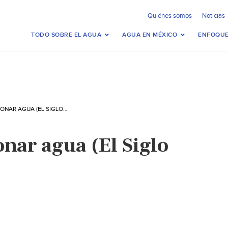
Quiénes somos
Noticias
TODO SOBRE EL AGUA
AGUA EN MÉXICO
ENFOQUE
TORREÓN: RACIONAR AGUA (EL SIGLO DE TORREÓN)
nar agua (El Siglo