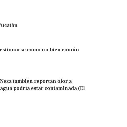
Yucatán
 gestionarse como un bien común
 Neza también reportan olor a
 agua podría estar contaminada (El