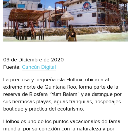
09 de Diciembre de 2020
Fuente:
Cancún Digital
La preciosa y pequeña isla Holbox, ubicada al
extremo norte de Quintana Roo, forma parte de la
reserva de Biosfera “Yum Balam” y se distingue por
sus hermosas playas, aguas tranquilas, hospedajes
boutique y práctica del ecoturismo.
Holbox es uno de los puntos vacacionales de fama
mundial por su conexión con la naturaleza y por