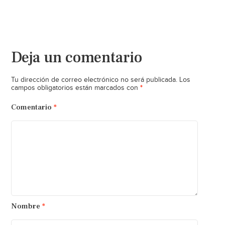
Deja un comentario
Tu dirección de correo electrónico no será publicada.
Los
*
campos obligatorios están marcados con
Comentario
*
Nombre
*