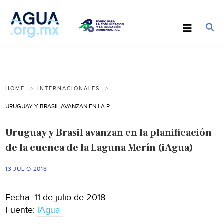
HOME
INTERNACIONALES
URUGUAY Y BRASIL AVANZAN EN LA PLANIFICACIÓN DE LA CUENCA DE LA LAGUNA MERÍN (IAGUA)
Uruguay y Brasil avanzan en la planificación
de la cuenca de la Laguna Merín (iAgua)
13 JULIO 2018
Fecha: 11 de julio de 2018
Fuente:
iAgua