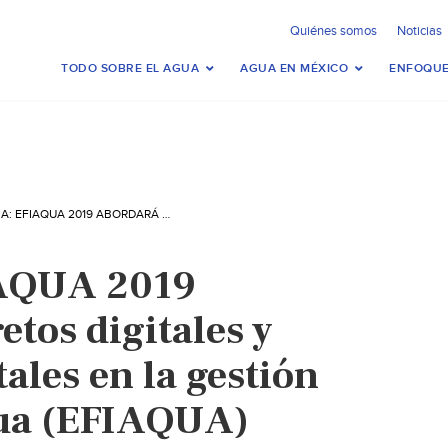
Quiénes somos
Noticias
TODO SOBRE EL AGUA
AGUA EN MÉXICO
ENFOQUE
VALENCIA: EFIAQUA 2019 ABORDARÁ LOS RETOS DIGITALES Y MEDIOAMBIENTALES EN LA GESTIÓN URBANA DEL AGUA (EFIAQUA)
IAQUA 2019
etos digitales y
les en la gestión
gua (EFIAQUA)