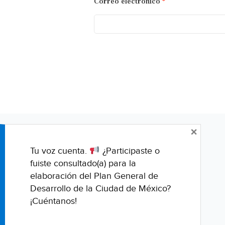
Correo electrónico
*
×
Tu voz cuenta.
¿Participaste o
fuiste consultado(a) para la
elaboración del Plan General de
Desarrollo de la Ciudad de México?
¡Cuéntanos!