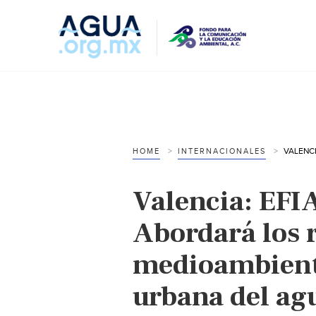
HOME
INTERNACIONALES
Valencia: EF
Abordará los r
medioambienta
urbana del a