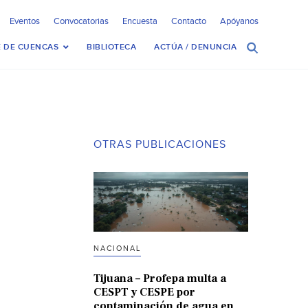
Eventos
Convocatorias
Encuesta
Contacto
Apóyanos
 DE CUENCAS
BIBLIOTECA
ACTÚA / DENUNCIA
OTRAS PUBLICACIONES
NACIONAL
Tijuana – Profepa multa a
CESPT y CESPE por
contaminación de agua en