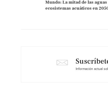
Mundo: La mitad de las agua
ecosistemas acuáticos en 2050
Suscríbet
Información actual sob