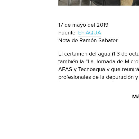
17 de mayo del 2019
Fuente:
EFIAQUA
Nota de Ramón Sabater
El certamen del agua (1-3 de octu
también la “La Jornada de Microp
AEAS y Tecnoaqua y que reunirá
profesionales de la depuración y
Má