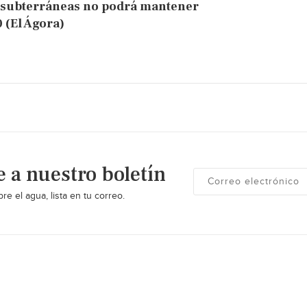
s subterráneas no podrá mantener
 (El Ágora)
e a nuestro boletín
re el agua, lista en tu correo.