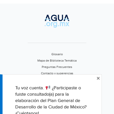
Glosario
Mapa de Biblioteca Temática
Preguntas Frecuentes
Contacto y sugerencias
×
Aviso de privacidad
Califica este portal
Tu voz cuenta.
¿Participaste o
fuiste consultado(a) para la
elaboración del Plan General de
Desarrollo de la Ciudad de México?
¡Cuéntanos!