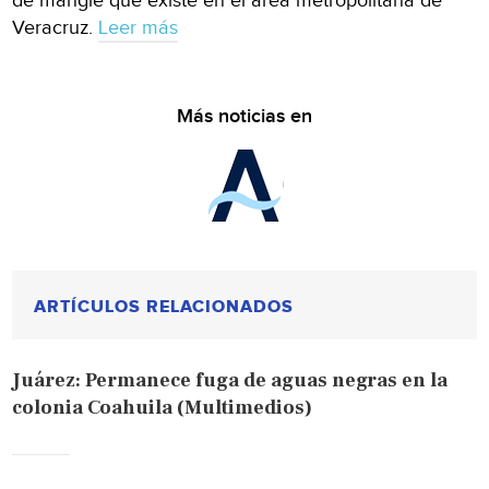
de mangle que existe en el área metropolitana de
Veracruz.
Leer más
Más noticias en
ARTÍCULOS RELACIONADOS
Juárez: Permanece fuga de aguas negras en la
colonia Coahuila (Multimedios)