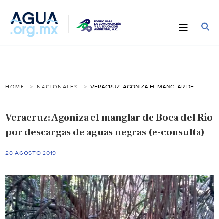
VERACRUZ: AGONIZA EL MANGLAR DE BOCA DEL RÍO POR DESCARGAS DE AGUAS NEGRAS (E-CONSULTA)
HOME
NACIONALES
Veracruz: Agoniza el manglar de Boca del Río
por descargas de aguas negras (e-consulta)
28 AGOSTO 2019