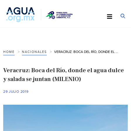
VERACRUZ: BOCA DEL RÍO, DONDE EL AGUA DULCE Y SALADA SE JUNTAN (MILENIO)
HOME
NACIONALES
Veracruz: Boca del Río, donde el agua dulce
y salada se juntan (MILENIO)
29 JULIO 2019