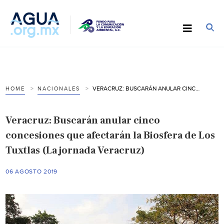
VERACRUZ: BUSCARÁN ANULAR CINCO CONCESIONES QUE AFECTARÁN LA BIOSFERA DE LOS TUXTLAS (LA JORNADA VERACRUZ)
HOME
NACIONALES
Veracruz: Buscarán anular cinco
concesiones que afectarán la Biosfera de Los
Tuxtlas (La jornada Veracruz)
06 AGOSTO 2019