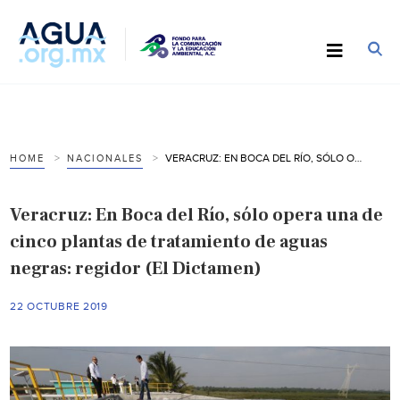
VERACRUZ: EN BOCA DEL RÍO, SÓLO OPERA UNA DE CINCO PLANTAS DE TRATAMIENTO DE AGUAS NEGRAS: REGIDOR (EL DICTAMEN)
HOME
NACIONALES
Veracruz: En Boca del Río, sólo opera una de
cinco plantas de tratamiento de aguas
negras: regidor (El Dictamen)
22 OCTUBRE 2019