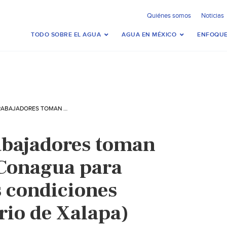
Quiénes somos
Noticias
TODO SOBRE EL AGUA
AGUA EN MÉXICO
ENFOQUE
VERACRUZ – TRABAJADORES TOMAN OFICINAS DE LA CONAGUA PARA EXIGIR MEJORES CONDICIONES LABORALES (DIARIO DE XALAPA)
abajadores toman
 Conagua para
s condiciones
rio de Xalapa)