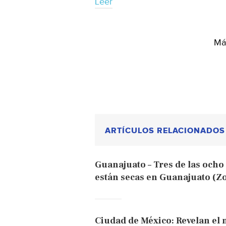
Leer
Más
ARTÍCULOS RELACIONADOS
Guanajuato – Tres de las och
están secas en Guanajuato (Z
Ciudad de México: Revelan el 