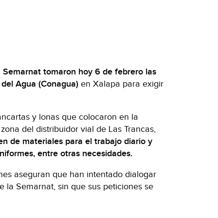
la Semarnat tomaron hoy 6 de febrero las
l del Agua (Conagua)
en Xalapa para exigir
ncartas y lonas que colocaron en la
 zona del distribuidor vial de Las Trancas,
n de materiales para el trabajo diario y
niformes, entre otras necesidades.
enes aseguran que han intentado dialogar
e la Semarnat, sin que sus peticiones se