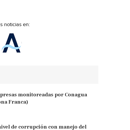
 noticias en:
o presas monitoreadas por Conagua
ona Franca)
nivel de corrupción con manejo del