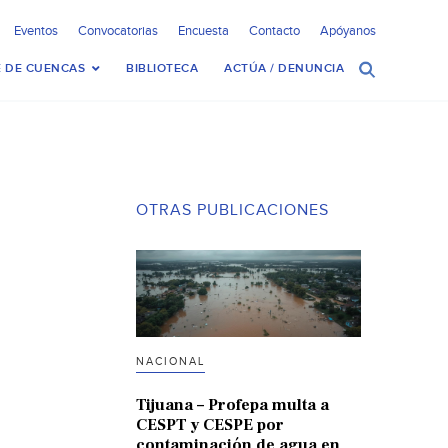
Eventos
Convocatorias
Encuesta
Contacto
Apóyanos
 DE CUENCAS
BIBLIOTECA
ACTÚA / DENUNCIA
OTRAS PUBLICACIONES
NACIONAL
Tijuana – Profepa multa a
CESPT y CESPE por
contaminación de agua en