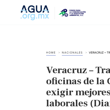
HOME
NACIONALES
Veracruz – Tr
oficinas de la
exigir mejore
laborales (Dia