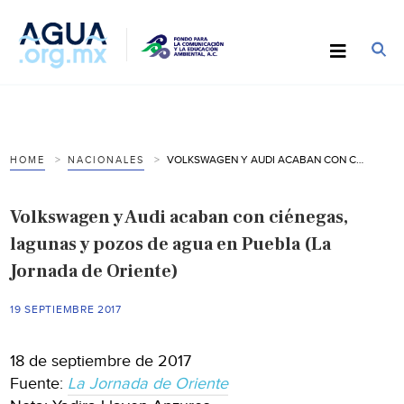
VOLKSWAGEN Y AUDI ACABAN CON CIÉNEGAS, LAGUNAS Y POZOS DE AGUA EN PUEBLA (LA JORNADA DE ORIENTE)
HOME
NACIONALES
Volkswagen y Audi acaban con ciénegas,
lagunas y pozos de agua en Puebla (La
Jornada de Oriente)
19 SEPTIEMBRE 2017
18 de septiembre de 2017
Fuente:
La Jornada de Oriente