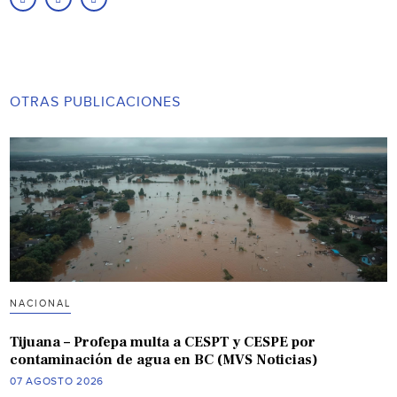
OTRAS PUBLICACIONES
NACIONAL
Tijuana – Profepa multa a CESPT y CESPE por
contaminación de agua en BC (MVS Noticias)
07 AGOSTO 2026