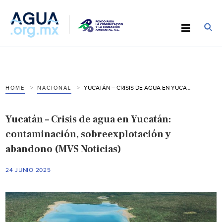
YUCATÁN – CRISIS DE AGUA EN YUCATÁN: CONTAMINACIÓN, SOBREEXPLOTACIÓN Y ABANDONO (MVS NOTICIAS)
HOME
NACIONAL
Yucatán – Crisis de agua en Yucatán:
contaminación, sobreexplotación y
abandono (MVS Noticias)
24 JUNIO 2025