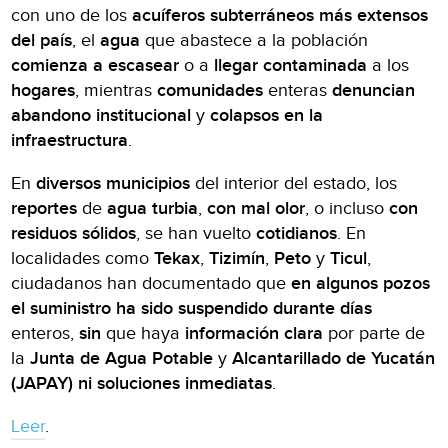
con uno de los
acuíferos subterráneos más extensos
del país
, el
agua
que abastece a la población
comienza a
escasear
o a
llegar contaminada
a los
hogares
, mientras
comunidades
enteras
denuncian
abandono institucional
y
colapsos en la
infraestructura
.
En
diversos municipios
del interior del estado, los
reportes
de
agua turbia
,
con mal olor
, o incluso
con
residuos sólidos
, se han vuelto
cotidianos
. En
localidades como
Tekax
,
Tizimín
,
Peto
y
Ticul
,
ciudadanos han documentado que
en algunos pozos
el suministro ha sido suspendido durante días
enteros,
sin
que haya
información clara
por parte de
la
Junta de Agua Potable
y
Alcantarillado de Yucatán
(JAPAY)
ni soluciones inmediatas
.
Leer
.