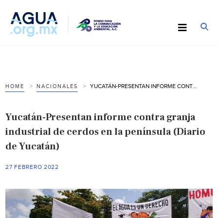
YUCATÁN-PRESENTAN INFORME CONTRA GRANJA INDUSTRIAL DE CERDOS EN LA PENÍNSULA (DIARIO DE YUCATÁN)
HOME
NACIONALES
Yucatán-Presentan informe contra granja
industrial de cerdos en la península (Diario
de Yucatán)
27 FEBRERO 2022