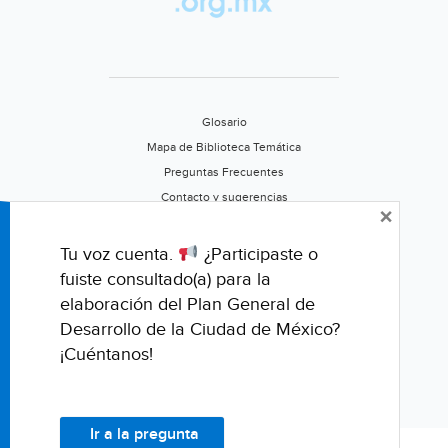
Glosario
Mapa de Biblioteca Temática
Preguntas Frecuentes
Contacto y sugerencias
×
Aviso de privacidad
Califica este portal
Tu voz cuenta.
¿Participaste o
fuiste consultado(a) para la
elaboración del Plan General de
Desarrollo de la Ciudad de México?
¡Cuéntanos!
Ir a la pregunta