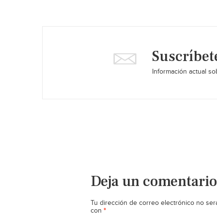
Suscríbet
Información actual sob
Deja un comentario
Tu dirección de correo electrónico no ser
*
con