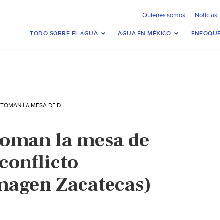
Quiénes somos
Noticias
TODO SOBRE EL AGUA
AGUA EN MÉXICO
ENFOQUE
ZACATECAS: RETOMAN LA MESA DE DIÁLOGO POR EL CONFLICTO PEÑASQUITO (IMAGEN ZACATECAS)
toman la mesa de
 conflicto
magen Zacatecas)