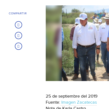
COMPARTIR
25 de septiembre del 2019
Fuente:
Imagen Zacatecas
Nota de Karla Castro