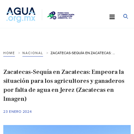
ZACATECAS-SEQUÍA EN ZACATECAS: EMPEORA LA SITUACIÓN PARA LOS AGRICULTORES Y GANADEROS POR FALTA DE AGUA EN JEREZ (ZACATECAS EN IMAGEN)
HOME
NACIONAL
Zacatecas-Sequía en Zacatecas: Empeora la
situación para los agricultores y ganaderos
por falta de agua en Jerez (Zacatecas en
Imagen)
23 ENERO 2024