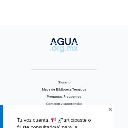
Glosario
Mapa de Biblioteca Temática
Preguntas Frecuentes
Contacto y sugerencias
×
Aviso de privacidad
Califica este portal
Tu voz cuenta.
¿Participaste o
fuiste consultado(a) para la