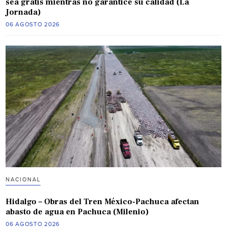
sea gratis mientras no garantice su calidad (La
Jornada)
06 AGOSTO 2026
NACIONAL
Hidalgo – Obras del Tren México-Pachuca afectan
abasto de agua en Pachuca (Milenio)
06 AGOSTO 2026