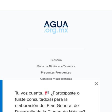
Glosario
Mapa de Biblioteca Temática
Preguntas Frecuentes
Contacto y sugerencias
×
Aviso de privacidad
Califica este portal
Tu voz cuenta.
¿Participaste o
fuiste consultado(a) para la
elaboración del Plan General de
Desarrollo de la Ciudad de México?