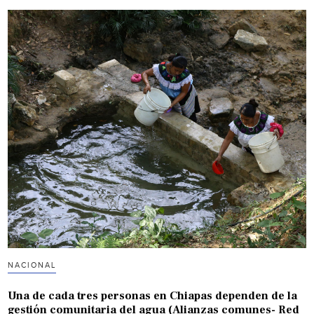
NACIONAL
Una de cada tres personas en Chiapas dependen de la
gestión comunitaria del agua (Alianzas comunes- Red