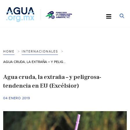
HOME
INTERNACIONALES
AGUA CRUDA, LA EXTRAÑA – Y PELIGROSA- TENDENCIA EN EU (EXCÉLSIOR)
Agua cruda, la extraña – y peligrosa-
tendencia en EU (Excélsior)
04 ENERO 2019