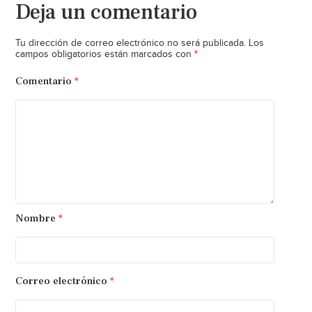
Deja un comentario
Tu dirección de correo electrónico no será publicada.
Los
*
campos obligatorios están marcados con
Comentario
*
Nombre
*
Correo electrónico
*