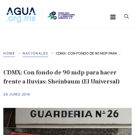
CDMX: CON FONDO DE 90 MDP PARA HACER FRENTE A LLUVIAS: SHEINBAUM (EL UNIVERSAL)
HOME
NACIONALES
CDMX: Con fondo de 90 mdp para hacer
frente a lluvias: Sheinbaum (El Universal)
26 JUNIO 2019