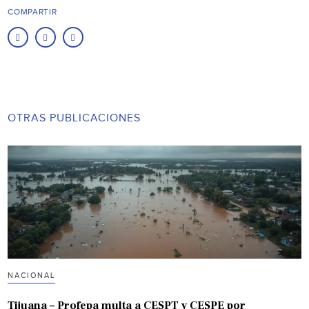
COMPARTIR
OTRAS PUBLICACIONES
NACIONAL
Tijuana – Profepa multa a CESPT y CESPE por