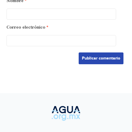
Nombre
*
Correo electrónico
*