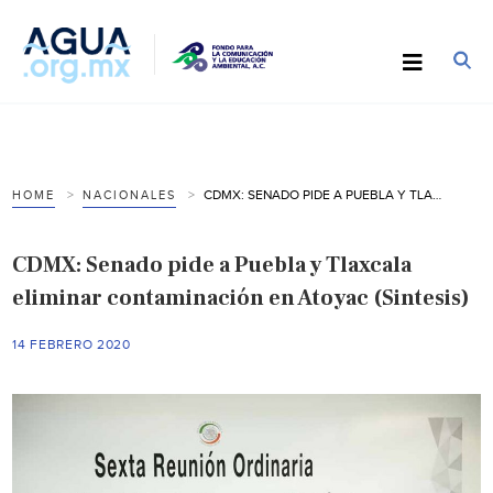
CDMX: SENADO PIDE A PUEBLA Y TLAXCALA ELIMINAR CONTAMINACIÓN EN ATOYAC (SINTESIS)
HOME
NACIONALES
CDMX: Senado pide a Puebla y Tlaxcala
eliminar contaminación en Atoyac (Sintesis)
14 FEBRERO 2020