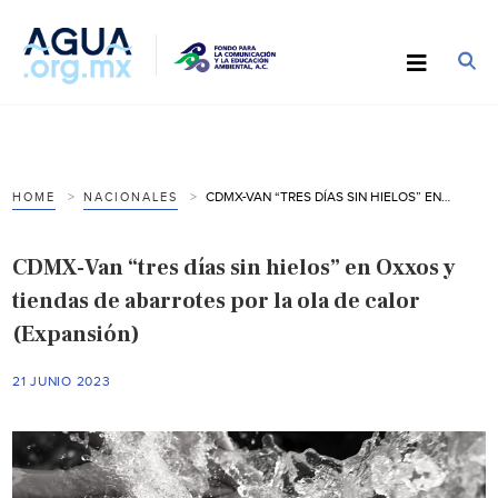
CDMX-VAN “TRES DÍAS SIN HIELOS” EN OXXOS Y TIENDAS DE ABARROTES POR LA OLA DE CALOR (EXPANSIÓN)
HOME
NACIONALES
CDMX-Van “tres días sin hielos” en Oxxos y
tiendas de abarrotes por la ola de calor
(Expansión)
21 JUNIO 2023