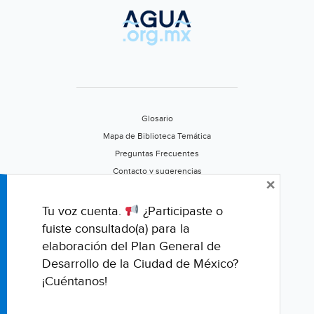
Glosario
Mapa de Biblioteca Temática
Preguntas Frecuentes
Contacto y sugerencias
×
Aviso de privacidad
Califica este portal
Tu voz cuenta.
¿Participaste o
fuiste consultado(a) para la
elaboración del Plan General de
Desarrollo de la Ciudad de México?
¡Cuéntanos!