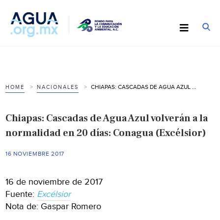
CHIAPAS: CASCADAS DE AGUA AZUL VOLVERÁN A LA NORMALIDAD EN 20 DÍAS: CONAGUA (EXCÉLSIOR)
HOME
NACIONALES
Chiapas: Cascadas de Agua Azul volverán a la
normalidad en 20 días: Conagua (Excélsior)
16 NOVIEMBRE 2017
16 de noviembre de 2017
Fuente:
Excélsior
Nota de: Gaspar Romero