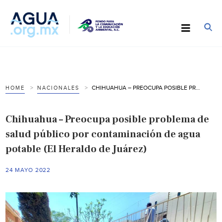
CHIHUAHUA – PREOCUPA POSIBLE PROBLEMA DE SALUD PÚBLICO POR CONTAMINACIÓN DE AGUA POTABLE (EL HERALDO DE JUÁREZ)
HOME
NACIONALES
Chihuahua – Preocupa posible problema de
salud público por contaminación de agua
potable (El Heraldo de Juárez)
24 MAYO 2022