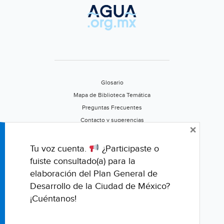
Glosario
Mapa de Biblioteca Temática
Preguntas Frecuentes
Contacto y sugerencias
×
Aviso de privacidad
Califica este portal
Tu voz cuenta.
¿Participaste o
fuiste consultado(a) para la
elaboración del Plan General de
Desarrollo de la Ciudad de México?
¡Cuéntanos!