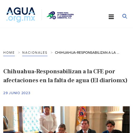
CHIHUAHUA-RESPONSABILIZAN A LA CFE POR AFECTACIONES EN LA FALTA DE AGUA (EL DIARIOMX)
HOME
NACIONALES
Chihuahua-Responsabilizan a la CFE por
afectaciones en la falta de agua (El diariomx)
29 JUNIO 2023