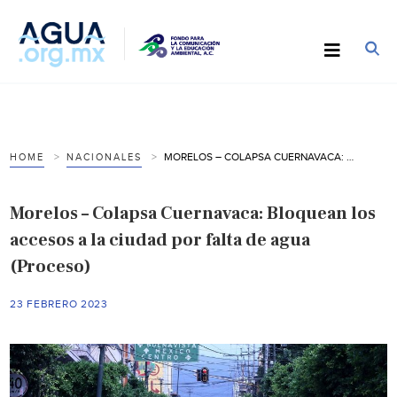
MORELOS – COLAPSA CUERNAVACA: BLOQUEAN LOS ACCESOS A LA CIUDAD POR FALTA DE AGUA (PROCESO)
HOME
NACIONALES
Morelos – Colapsa Cuernavaca: Bloquean los
accesos a la ciudad por falta de agua
(Proceso)
23 FEBRERO 2023