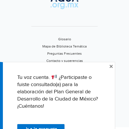
Glosario
Mapa de Biblioteca Temática
Preguntas Frecuentes
Contacto y sugerencias
×
Aviso de privacidad
Califica este portal
Tu voz cuenta.
¿Participaste o
fuiste consultado(a) para la
elaboración del Plan General de
Desarrollo de la Ciudad de México?
¡Cuéntanos!