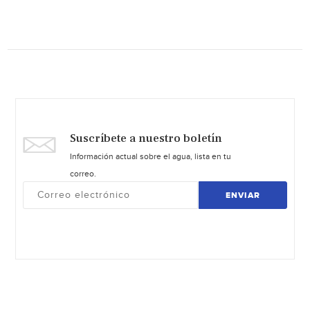
Suscríbete a nuestro boletín
Información actual sobre el agua, lista en tu
correo.
ENVIAR