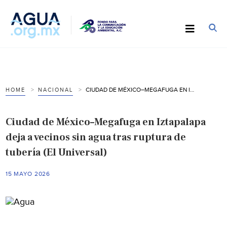
CIUDAD DE MÉXICO–MEGAFUGA EN IZTAPALAPA DEJA A VECINOS SIN AGUA TRAS RUPTURA DE TUBERÍA (EL UNIVERSAL)
HOME
NACIONAL
Ciudad de México–Megafuga en Iztapalapa
deja a vecinos sin agua tras ruptura de
tubería (El Universal)
15 MAYO 2026